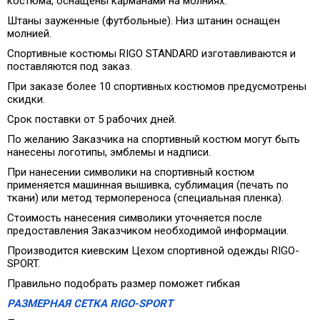
костюма, оснащены карманами на молниях.
Штаны зауженные (футбольные). Низ штанин оснащен
молнией.
Спортивные костюмы RIGO STANDARD изготавливаются и
поставляются под заказ.
При заказе более 10 спортивных костюмов предусмотрены
скидки.
Срок поставки от 5 рабочих дней.
По желанию Заказчика на спортивный костюм могут быть
нанесены логотипы, эмблемы и надписи.
При нанесении символики на спортивный костюм
применяется машинная вышивка, сублимация (печать по
ткани) или метод термопереноса (специальная пленка).
Стоимость нанесения символики уточняется после
предоставления Заказчиком необходимой информации.
Производится киевским Цехом спортивной одежды RIGO-
SPORT.
Правильно подобрать размер поможет гибкая
РАЗМЕРНАЯ СЕТКА RIGO-SPORT