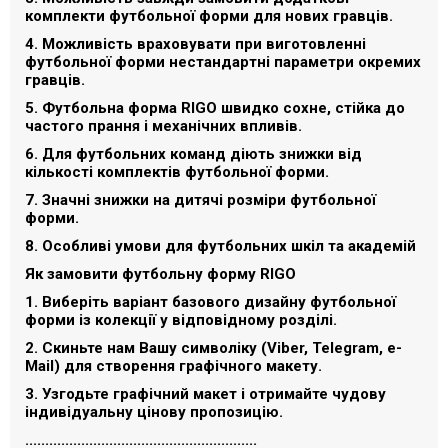
комплекти футбольної форми для нових гравців.
4. Можливість враховувати при виготовленні
футбольної форми нестандартні параметри окремих
гравців.
5. Футбольна форма RIGO швидко сохне, стійка до
частого прання і механічних впливів.
6. Для футбольних команд діють знижки від
кількості комплектів футбольної форми.
7. Значні знижки на дитячі розміри футбольної
форми.
8. Особливі умови для футбольних шкіл та академій
Як замовити футбольну форму RIGO
1. Виберіть варіант базового дизайну футбольної
форми із колекції у відповідному розділі.
2. Скиньте нам Вашу символіку (Viber, Telegram, e-
Mail) для створення графічного макету.
3. Узгодьте графічний макет і отримайте чудову
індивідуальну цінову пропозицію.
..........................................................