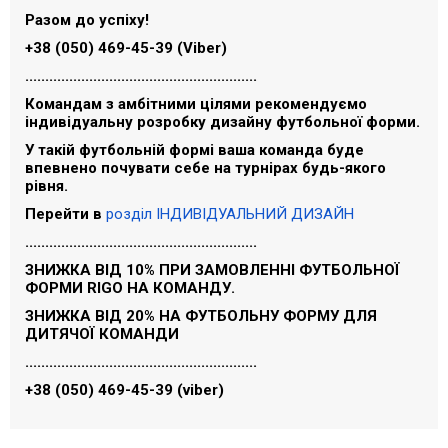
Разом до успіху!
+38 (050) 469-45-39 (Viber)
..........................................................
Командам з амбітними цілями рекомендуємо
індивідуальну розробку дизайну футбольної форми.
У такій футбольній формі ваша команда буде
впевнено почувати себе на турнірах будь-якого
рівня.
Перейти в
розділ ІНДИВІДУАЛЬНИЙ ДИЗАЙН
..........................................................
ЗНИЖКА ВІД 10% ПРИ ЗАМОВЛЕННІ ФУТБОЛЬНОЇ
ФОРМИ RIGO НА КОМАНДУ.
ЗНИЖКА ВІД 20% НА ФУТБОЛЬНУ ФОРМУ ДЛЯ
ДИТЯЧОЇ КОМАНДИ
..........................................................
+38 (050) 469-45-39 (viber)