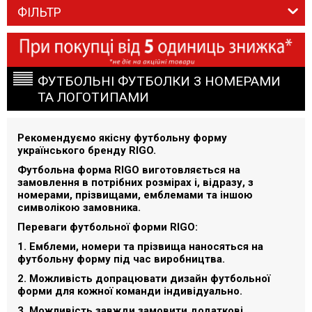
ФІЛЬТР
ФУТБОЛЬНІ ФУТБОЛКИ З НОМЕРАМИ
ТА ЛОГОТИПАМИ
Рекомендуємо якісну футбольну форму
українського бренду RIGO.
Футбольна форма RIGO виготовляється на
замовлення в потрібних розмірах і, відразу, з
номерами, прізвищами, емблемами та іншою
символікою замовника.
Переваги футбольної форми RIGO:
1. Емблеми, номери та прізвища наносяться на
футбольну форму під час виробництва.
2. Можливість допрацювати дизайн футбольної
форми для кожної команди індивідуально.
3. Можливість завжди замовити додаткові