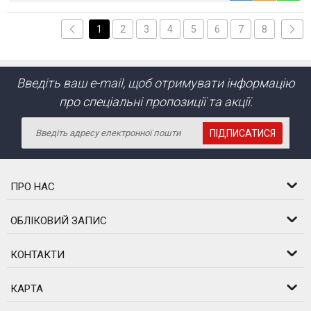
1
2
3
4
5
6
7
8
Введіть ваш e-mail, щоб отримувати інформацію
про спеціальні пропозиції та акції.
ПІДПИСАТИСЯ
ПРО НАС
ОБЛІКОВИЙ ЗАПИС
КОНТАКТИ
КАРТА