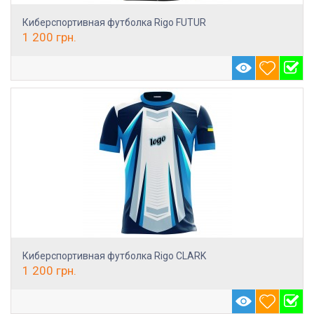
Киберспортивная футболка Rigo FUTUR
1 200
грн.
Киберспортивная футболка Rigo CLARK
1 200
грн.