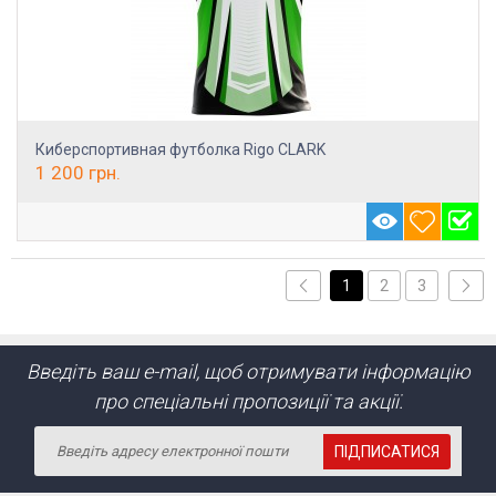
Киберспортивная футболка Rigo CLARK
1 200
грн.
1
2
3
Введіть ваш e-mail, щоб отримувати інформацію
про спеціальні пропозиції та акції.
ПІДПИСАТИСЯ