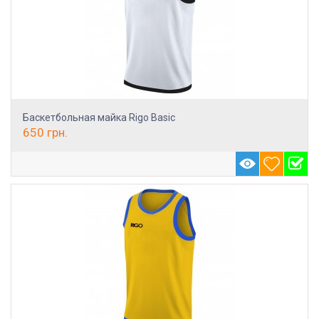
Баскетбольная майка Rigo Basic
650
грн.