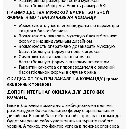
Расширенная размерная сетка мужской
баскетбольной формы. Вплоть размера 6XL.
ПРЕИМУЩЕСТВА МУЖСКОЙ БАСКЕТБОЛЬНОЙ
ФОРМЫ RIGO
™ ПРИ ЗАКАЗЕ НА КОМАНДУ
В
озможность учесть индивидуальные параметры
каждого баскетболиста.
Возможность заказать мужскую баскетбольную
форму с индивидуальным дизайном.
Возможность оперативно дозаказать мужскую
баскетбольную форму на новых игроков.
Символика заказчика наносится на
баскетбольную форму с высоким качеством.
Гарантии качества от производителя с заменой
баскетбольной формы в случае брака.
СКИДКА ОТ 10% ПРИ ЗАКАЗЕ НА КОМАНДУ (кроме
акционных товаров)
ДОПОЛНИТЕЛЬНАЯ СКИДКА ДЛЯ ДЕТСКИХ
КОМАНД
Баскетбольным командам с амбициозными целями,
рекомендуем баскетбольную форму с оригинальным
дизайном. В такой баскетбольной форме ваша команда
будет уверенно себя чувствовать на турните любого
уровня. А также, это фактор успеха в поисках спонсора.