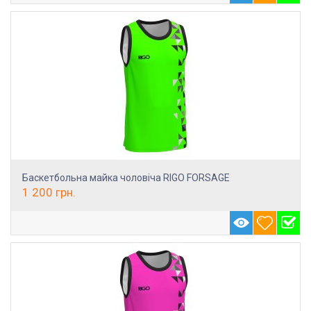
Баскетбольна майка чоловіча RIGO FORSAGE
1 200
грн.