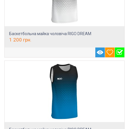
Баскетбольна майка чоловіча RIGO DREAM
1 200
грн.