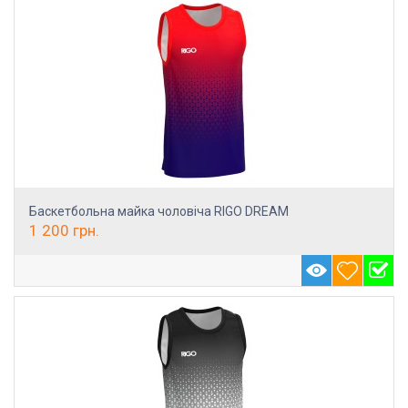
Баскетбольна майка чоловіча RIGO DREAM
1 200
грн.