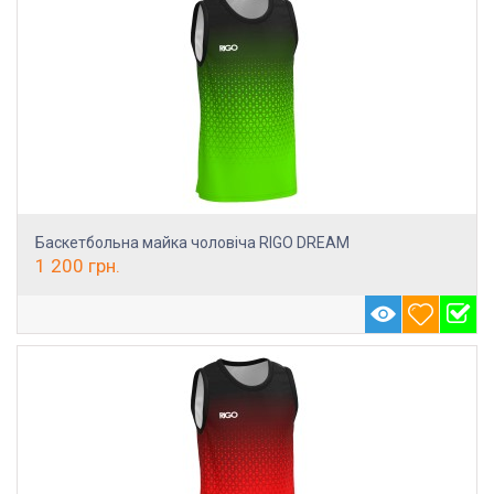
Баскетбольна майка чоловіча RIGO DREAM
1 200
грн.