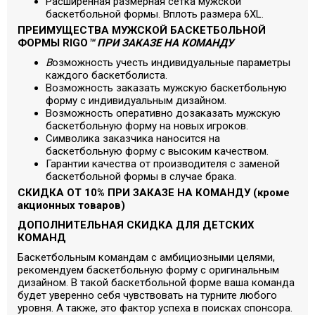
Расширенная размерная сетка мужской
баскетбольной формы. Вплоть размера 6XL.
ПРЕИМУЩЕСТВА МУЖСКОЙ БАСКЕТБОЛЬНОЙ
ФОРМЫ RIGO
™ ПРИ ЗАКАЗЕ НА КОМАНДУ
В
озможность учесть индивидуальные параметры
каждого баскетболиста.
Возможность заказать мужскую баскетбольную
форму с индивидуальным дизайном.
Возможность оперативно дозаказать мужскую
баскетбольную форму на новых игроков.
Символика заказчика наносится на
баскетбольную форму с высоким качеством.
Гарантии качества от производителя с заменой
баскетбольной формы в случае брака.
СКИДКА ОТ 10% ПРИ ЗАКАЗЕ НА КОМАНДУ (кроме
акционных товаров)
ДОПОЛНИТЕЛЬНАЯ СКИДКА ДЛЯ ДЕТСКИХ
КОМАНД
Баскетбольным командам с амбициозными целями,
рекомендуем баскетбольную форму с оригинальным
дизайном. В такой баскетбольной форме ваша команда
будет уверенно себя чувствовать на турните любого
уровня. А также, это фактор успеха в поисках спонсора.