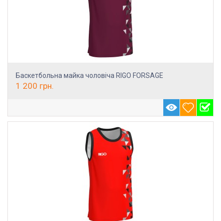
Баскетбольна майка чоловіча RIGO FORSAGE
1 200
грн.