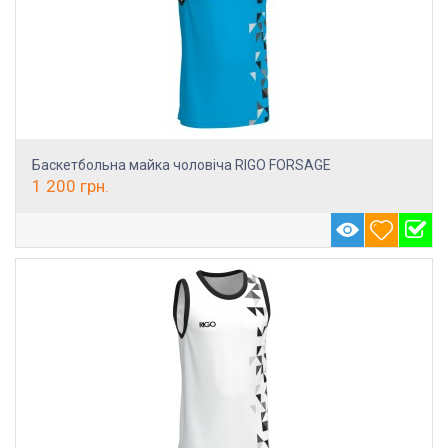
Баскетбольна майка чоловіча RIGO FORSAGE
1 200
грн.