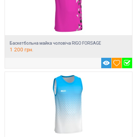
Баскетбольна майка чоловіча RIGO FORSAGE
1 200
грн.