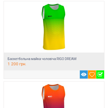
Баскетбольна майка чоловіча RIGO DREAM
1 200
грн.