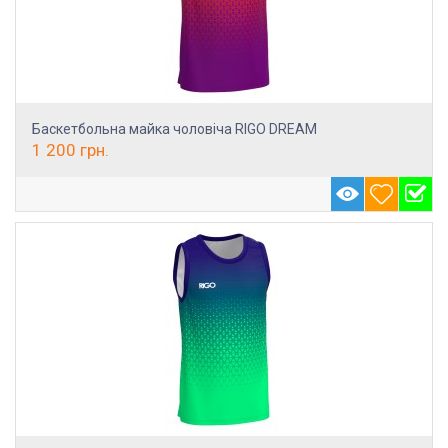
Баскетбольна майка чоловіча RIGO DREAM
1 200
грн.