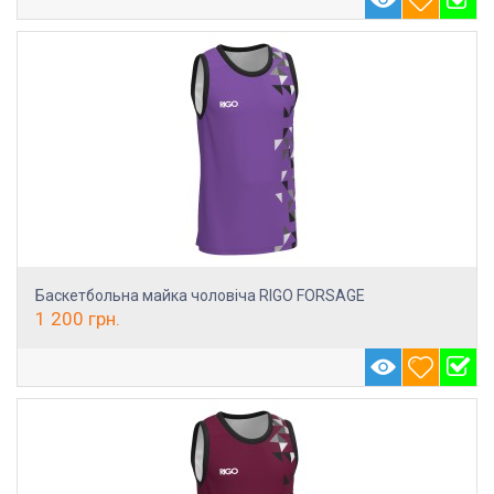
Баскетбольна майка чоловіча RIGO FORSAGE
1 200
грн.