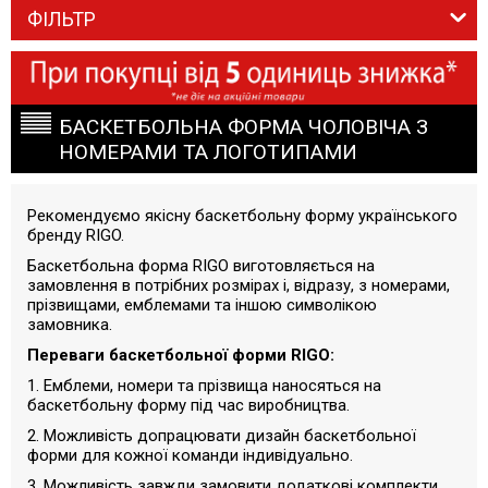
ФІЛЬТР
БАСКЕТБОЛЬНА ФОРМА ЧОЛОВІЧА З
НОМЕРАМИ ТА ЛОГОТИПАМИ
Рекомендуємо якісну баскетбольну форму українського
бренду RIGO.
Баскетбольна форма RIGO виготовляється на
замовлення в потрібних розмірах і, відразу, з номерами,
прізвищами, емблемами та іншою символікою
замовника.
Переваги баскетбольної форми RIGO:
1. Емблеми, номери та прізвища наносяться на
баскетбольну форму під час виробництва.
2. Можливість допрацювати дизайн баскетбольної
форми для кожної команди індивідуально.
3. Можливість завжди замовити додаткові комплекти