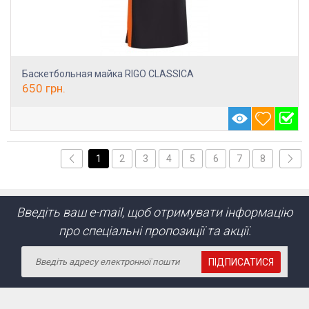
Баскетбольная майка RIGO CLASSICA
650
грн.
1
2
3
4
5
6
7
8
Введіть ваш e-mail, щоб отримувати інформацію
про спеціальні пропозиції та акції.
ПІДПИСАТИСЯ