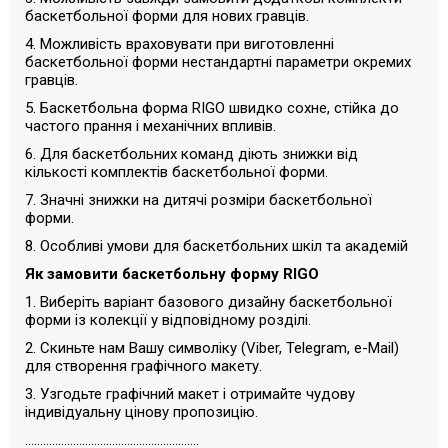
баскетбольної форми для нових гравців.
4. Можливість враховувати при виготовленні
баскетбольної форми нестандартні параметри окремих
гравців.
5. Баскетбольна форма RIGO швидко сохне, стійка до
частого прання і механічних впливів.
6. Для баскетбольних команд діють знижки від
кількості комплектів баскетбольної форми.
7. Значні знижки на дитячі розміри баскетбольної
форми.
8. Особливі умови для баскетбольних шкіл та академій
Як замовити баскетбольну форму RIGO
1. Виберіть варіант базового дизайну баскетбольної
форми із колекції у відповідному розділі.
2. Скиньте нам Вашу символіку (Viber, Telegram, e-Mail)
для створення графічного макету.
3. Узгодьте графічний макет і отримайте чудову
індивідуальну цінову пропозицію.
..........................................................