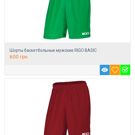
Шорты баскетбольные мужские RIGO BASIC
600
грн.