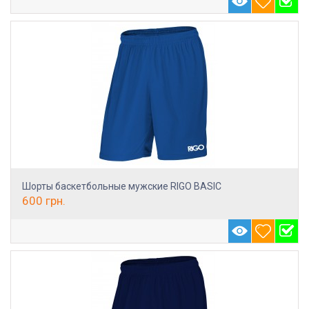
Шорты баскетбольные мужские RIGO BASIC
600
грн.