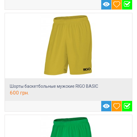
Шорты баскетбольные мужские RIGO BASIC
600
грн.