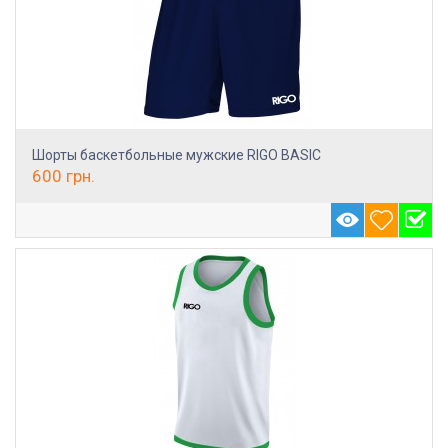
Шорты баскетбольные мужские RIGO BASIC
600
грн.