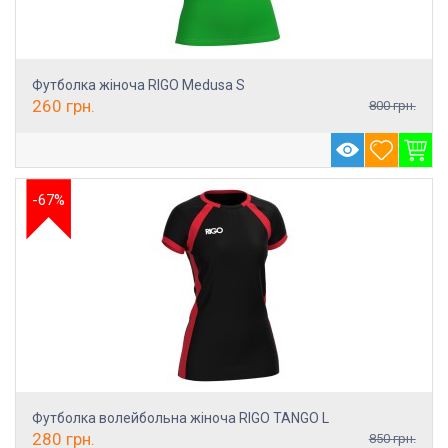
Футболка жіноча RIGO Medusa S
260
грн.
800
грн.
-67%
Футболка волейбольна жіноча RIGO TANGO L
280
грн.
850
грн.