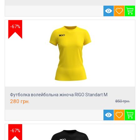
-67%
Футболка волейбольна жіноча RIGO Standart M
280
грн.
850
грн.
-67%