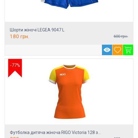
Шорти жіночі LEGEA 9047 L
180
грн.
600
грн.
-77%
Футболка дитяча жіноча RIGO Victoria 128 з...