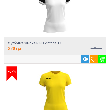
Футболка жіноча RIGO Victoria XXL
280
грн.
850
грн.
-67%