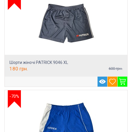
Шорти жіночі PATRICK 9046 XL
180
грн.
600
грн.
-70%