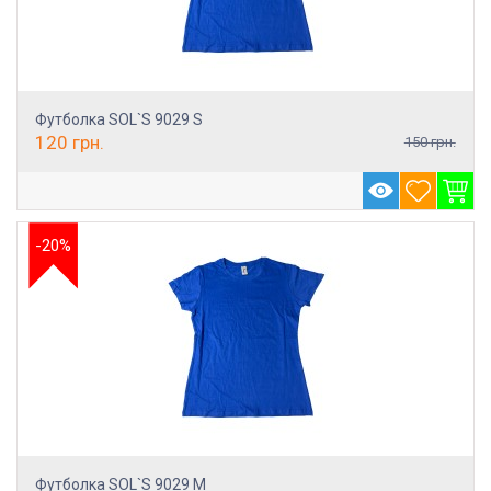
Футболка SOL`S 9029 S
120
грн.
150
грн.
-20%
Футболка SOL`S 9029 M