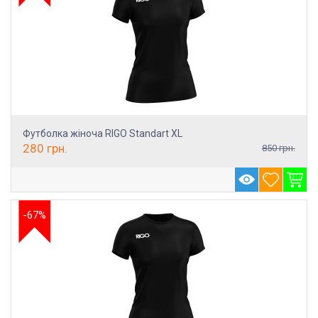
Футболка жіноча RIGO Standart XL
280
грн.
850
грн.
-67%