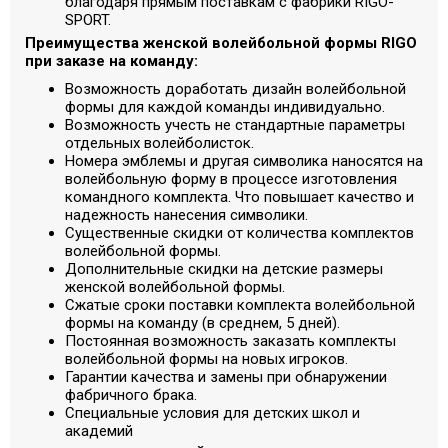
благодаря прямым поставкам с фабрики RIGO-
SPORT.
Преимущества женской волейбольной формы RIGO
при заказе на команду:
Возможность доработать дизайн волейбольной
формы для каждой команды индивидуально.
Возможность учесть не стандартные параметры
отдельных волейболисток.
Номера эмблемы и другая символика наносятся на
волейбольную форму в процессе изготовления
командного комплекта. Что повышает качество и
надежность нанесения символики.
Cущественные скидки от количества комплектов
волейбольной формы.
Дополнительные скидки на детские размеры
женской волейбольной формы.
Сжатые сроки поставки комплекта волейбольной
формы на команду (в среднем, 5 дней).
Постоянная возможность заказать комплекты
волейбольной формы на новых игроков.
Гарантии качества и замены при обнаружении
фабричного брака.
Специальные условия для детских школ и
академий