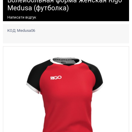
Волейбольная форма женская Rigo
Medusa (футболка)
Написати відгук
КОД:
Medusa06