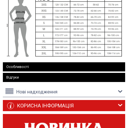
Особливості
Відгуки
Нові надходження
КОРИСНА ІНФОРМАЦІЯ