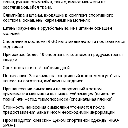
ткани, рукава олимпийки, также, имеют манжеты из
растягивающейся ткани.
Олимпийка и штаны, входящие в комплект спортивного
костюма, оснащены карманами на молниях.
Штаны зауженные (футбольные). Низ штанин оснащен
молнией.
Спортивные костюмы RIGO изготавливаются и поставляются
под заказ.
При заказе более 10 спортивных костюмов предусмотрены
скидки.
Срок поставки от 5 рабочих дней.
По желанию Заказчика на спортивный костюм могут быть
нанесены логотипы, эмблемы и надписи.
При нанесении символики на спортивный костюм
применяется машинная вышивка, сублимация (печать по
ткани) или метод термопереноса (специальная пленка).
Стоимость нанесения символики уточняется после
предоставления Заказчиком необходимой информации.
Производится киевским Цехом спортивной одежды RIGO-
SPORT.