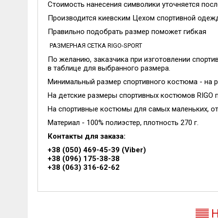
Стоимость нанесения символики уточняется пос
Производится киевским Цехом спортивной одеж
Правильно подобрать размер поможет гибкая
РАЗМЕРНАЯ СЕТКА RIGO-SPORT
По желанию, заказчика при изготовлении спорти
в таблице для выбранного размера.
Минимальный размер спортивного костюма - на рос
На детские размеры спортивных костюмов RIGO п
На спортивные костюмы для самых маленьких, от
Материал - 100% полиэстер, плотность 270 г.
Контакты для заказа:
+38 (050) 469-45-39 (Viber)
+38 (096) 175-38-38
+38 (063) 316-62-62
Н