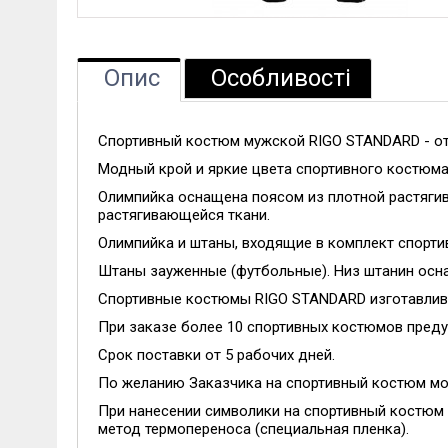
Опис
Особливості
Спортивный костюм мужской RIGO STANDARD - от
Модный крой и яркие цвета спортивного костюма
Олимпийка оснащена поясом из плотной растягив
растягивающейся ткани.
Олимпийка и штаны, входящие в комплект спорт
Штаны зауженные (футбольные). Низ штанин осн
Спортивные костюмы RIGO STANDARD изготавлива
При заказе более 10 спортивных костюмов пред
Срок поставки от 5 рабочих дней.
По желанию Заказчика на спортивный костюм мог
При нанесении символики на спортивный костюм 
метод термопереноса (специальная пленка).