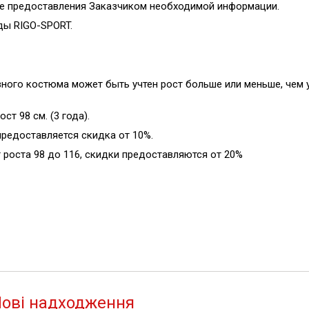
ле предоставления Заказчиком необходимой информации.
ды RIGO-SPORT.
вного костюма может быть учтен рост больше или меньше, чем 
т 98 см. (3 года).
редоставляется скидка от 10%.
 роста 98 до 116, скидки предоставляются от 20%
ові надходження