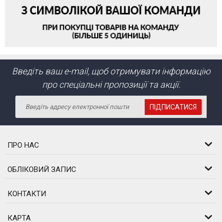
Введіть ваш e-mail, щоб отримувати інформацію
про спеціальні пропозиції та акції.
ПІДПИСАТИСЯ
ПРО НАС
ОБЛІКОВИЙ ЗАПИС
КОНТАКТИ
КАРТА