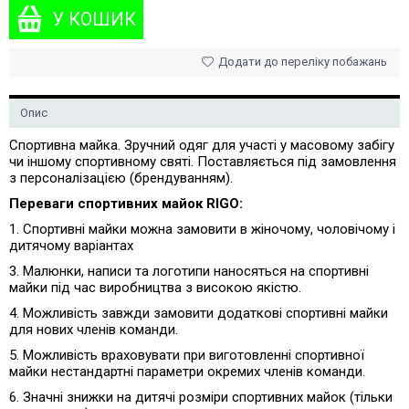
Додати до переліку побажань
Опис
Спортивна майка. Зручний одяг для участі у масовому забігу
чи іншому спортивному святі. Поставляється під замовлення
з персоналізацією (брендуванням).
Переваги спортивних майок RIGO:
1. Спортивні майки можна замовити в жіночому, чоловічому і
дитячому варіантах
3. Малюнки, написи та логотипи наносяться на спортивні
майки під час виробництва з високою якістю.
4. Можливість завжди замовити додаткові спортивні майки
для нових членів команди.
5. Можливість враховувати при виготовленні спортивної
майки нестандартні параметри окремих членів команди.
6. Значні знижки на дитячі розміри спортивних майок (тільки