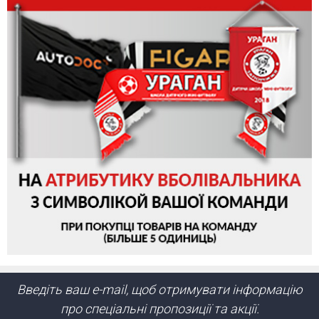
Введіть ваш e-mail, щоб отримувати інформацію
про спеціальні пропозиції та акції.