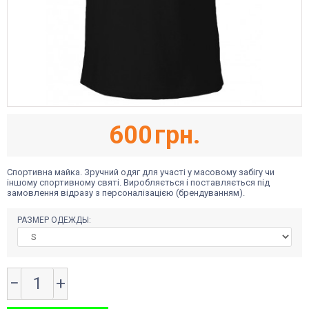
600
грн.
Спортивна майка. Зручний одяг для участі у масовому забігу чи
іншому спортивному святі. Виробляється і поставляється під
замовлення відразу з персоналізацією (брендуванням).
РАЗМЕР ОДЕЖДЫ:
−
+