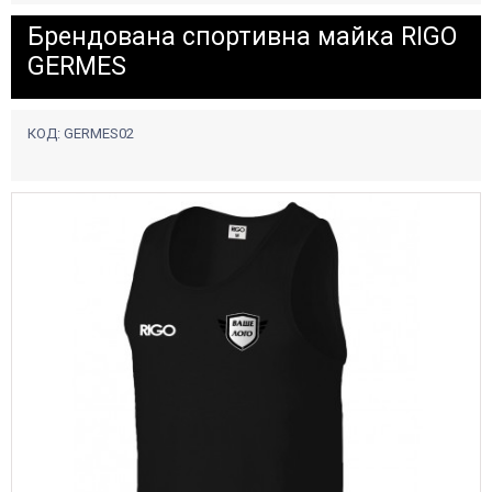
Брендована спортивна майка RIGO
GERMES
КОД:
GERMES02