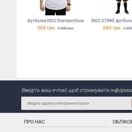
Футболка RIGO Standard Біла
300
грн.
580
грн.
1 200
грн.
1 259
Введіть ваш e-mail, щоб отримувати інформаці
ПРО НАС
ОБЛІКО