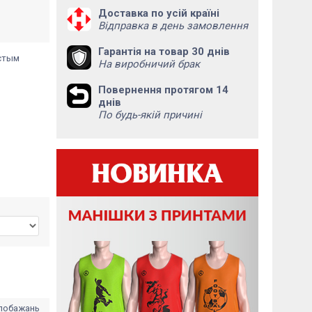
Доставка по усій країні
Відправка в день замовлення
Гарантія на товар 30 днів
стым
На виробничий брак
Повернення протягом 14
днів
По будь-якій причині
 побажань