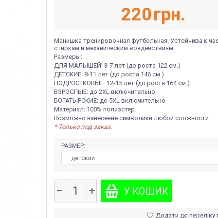
220
грн.
Манишка тренировочная футбольная. Устойчива к ча
стиркам и механическим воздействиям.
Размеры:
ДЛЯ МАЛЫШЕЙ: 3-7 лет (до роста 122 см.)
ДЕТСКИЕ: 8-11 лет (до роста 146 см.)
ПОДРОСТКОВЫЕ: 12-15 лет (до роста 164 см.)
ВЗРОСЛЫЕ: до 2ХL включительно.
БОГАТЫРСКИЕ: до 5XL включительно
Материал: 100% полиэстер.
Возможно нанесение символики любой сложности.
* Только под заказ.
РАЗМЕР:
−
+
Додати до переліку