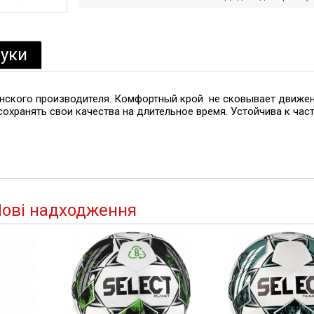
гуки
инского производителя. Комфортный крой не сковывает движен
сохранять свои качества на длительное время. Устойчива к час
ові надходження