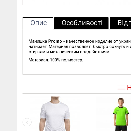
Опис
Особливості
Від
Манишка
Promo
- качественное изделие от укра
натирает. Материал позволяет быстро сохнуть и 
стиркам и механическим воздействиям.
Материал: 100% полиэстер.
Н